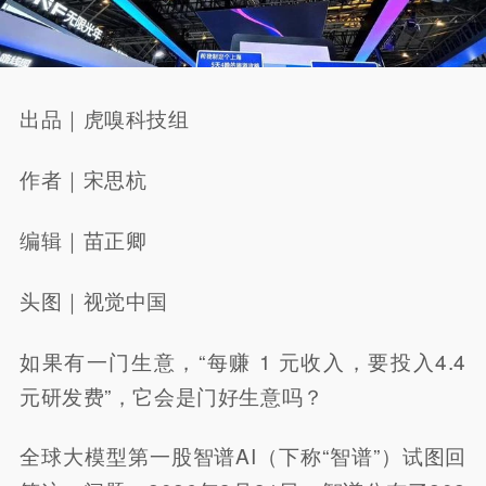
出品｜虎嗅科技组
作者｜宋思杭
编辑｜苗正卿
头图｜视觉中国
如果有一门生意，“每赚 1 元收入，要投入4.4
元研发费”，它会是门好生意吗？
全球大模型第一股智谱AI（下称“智谱”）试图回