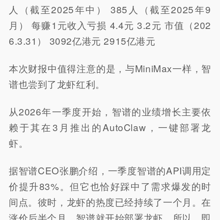
人（截至2025年中） 385人（截至2025年9
月） 每赚1元收入亏损 4.4元 3.2元 市值（202
6.3.31） 3092亿港元 2915亿港元
本次财报中值得注意的是，与MiniMax一样，智
谱也尝到了龙虾红利。
从2026年一季度开始，智谱的业绩增长主要依
赖于其在3月推出的AutoClaw，一键部署龙
虾。
据智谱CEO张鹏介绍，一季度智谱的API调用定
价提升83%。但它也恰好踩中了需求爆发的时
间点。彼时，龙虾的热度已经持续了一个月。在
涨价后半个月，智谱就开始部署龙虾。所以，即