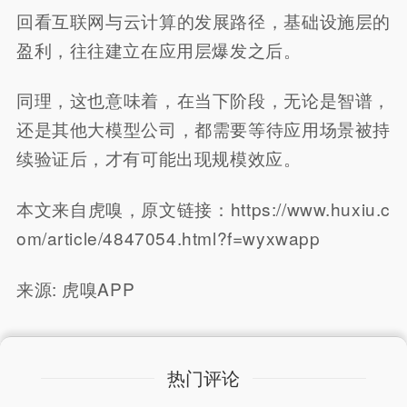
回看互联网与云计算的发展路径，基础设施层的
盈利，往往建立在应用层爆发之后。
同理，这也意味着，在当下阶段，无论是智谱，
还是其他大模型公司，都需要等待应用场景被持
续验证后，才有可能出现规模效应。
本文来自虎嗅，原文链接：https://www.huxiu.c
om/article/4847054.html?f=wyxwapp
来源: 虎嗅APP
热门评论