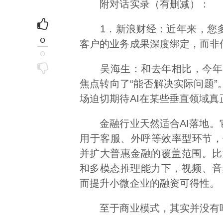
附对话实录（有删减）：
1．新浪财经：近年来，您多次
0
客户的业务成果深度绑定，而非
0
吴海生：和去年相比，今年关
焦点转向了“能否解决实际问题
场迫切期待AI在某些垂直领域
金融行业天然适合AI落地。它
用于客服、外呼等效率型环节，
并扩大普惠金融的覆盖范围。比
和多模态推理能力下，视频、音
而提升小微企业的融资可得性。
至于商业模式，其实并没有唯一