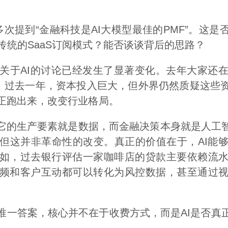
提到“金融科技是AI大模型最佳的PMF”。这是否
传统的SaaS订阅模式？能否谈谈背后的思路？
于AI的讨论已经发生了显著变化。去年大家还在
”。过去一年，资本投入巨大，但外界仍然质疑这些
真正跑出来，改变行业格局。
的生产要素就是数据，而金融决策本身就是人工智
但这并非革命性的改变。真正的价值在于，AI能
如，过去银行评估一家咖啡店的贷款主要依赖流
频和客户互动都可以转化为风控数据，甚至通过
答案，核心并不在于收费方式，而是AI是否真