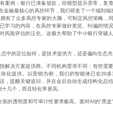
有案例：银行已准备放款，但模型提示异常，复查
在金融最核心的风控环节，我们研发了一个端到端授
等于拥有了众多风控专家的大脑，可制定风控策略，
已学习的内容，在风控专家做好奖惩、纠偏的情
对风险评估的泛化。这极大帮助了中小银行突破
态中的定位如何，是技术提供方，还是偏向生态共
解决方案提供商。不同机构需求不同：有些需要
块化提供。以营销为例，我们的智能体已在20
对话，提醒关键追问，并在会后自动生成结构化总
到十几个，而且转化率更高。
的透明度和可审计性要求极高。面对AI的“黑盒