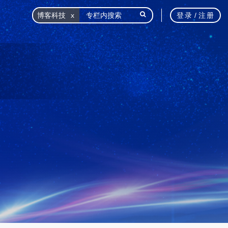
博客科技
登录
/
注册
栏