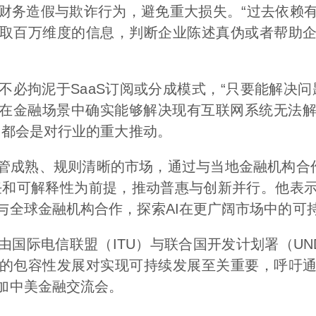
财务造假与欺诈行为，避免重大损失。“过去依赖
取百万维度的信息，判断企业陈述真伪或者帮助
拘泥于SaaS订阅或分成模式，“只要能解决问
I在金融场景中确实能够解决现有互联网系统无法
，都会是对行业的重大推动。
成熟、规则清晰的市场，通过与当地金融机构合作
任和可解释性为前提，推动普惠与创新并行。他表
与全球金融机构合作，探索AI在更广阔市场中的可
际电信联盟（ITU）与联合国开发计划署（UN
的包容性发展对实现可持续发展至关重要，呼吁
加中美金融交流会。