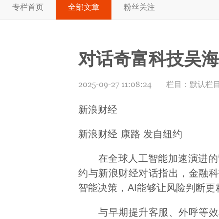
专栏首页
全部文章
粉丝关注
对话奇富科技吴海
2025-09-27 11:08:24
栏目：
默认栏
新浪财经
新浪财经 康路 发自纽约
在全球人工智能加速演进的背
约与新浪财经对话指出，金融科
智能决策，AI能够让风险判断
与早期提升客服、外呼等效率