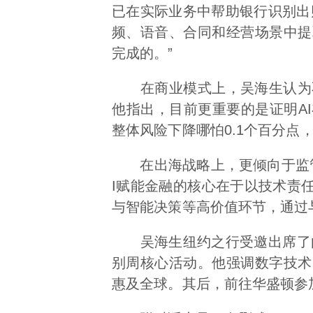
已在实际业务中帮助银行识别出
频、语音、合同和经营场景中提
完成的。”
在商业模式上，吴海生认为不必
他指出，目前更重要的是证明A
整体风险下降哪怕0.1个百分点
在出海战略上，更倾向于监管
I赋能金融的核心在于以技术责
与智能决策等高价值环节，通过
吴海生纽约之行受邀出席了由国
别周核心活动。他强调数字技术
惠及全球。其后，前往华盛顿参