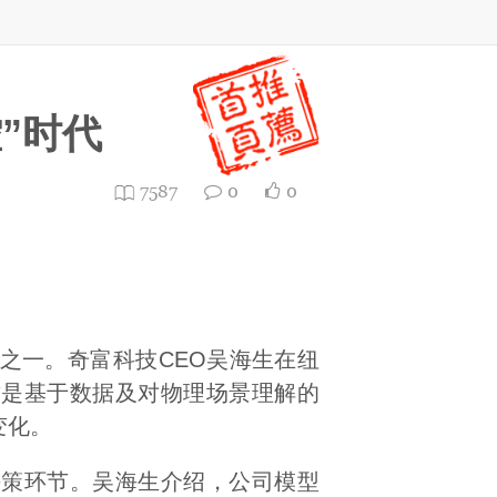
”时代
7587
0
0
一。奇富科技CEO吴海生在纽
质是基于数据及对物理场景理解的
变化。
策环节。吴海生介绍，公司模型