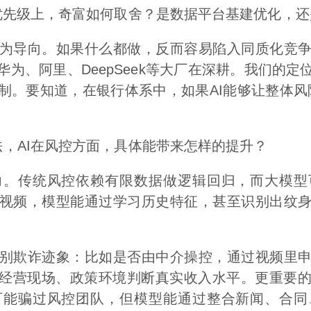
先级上，奇富如何取舍？是数据平台基建优化，还
导向。如果什么都做，反而容易陷入同质化竞争
为、阿里、DeepSeek等大厂在深耕。我们的
制。要知道，在银行体系中，如果AI能够让整体风险
AI在风控方面，具体能带来怎样的提升？
传统风控依赖有限数据做逻辑回归，而大模型
视频，模型能通过学习历史特征，甚至识别出纹
欺诈迹象：比如是否由中介操控，通过视频里申
合经营现场、政策环境判断真实收入水平。更重要
可能骗过风控团队，但模型能通过整合新闻、合同