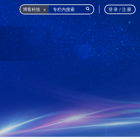
博客科技
登录
/
注册
栏