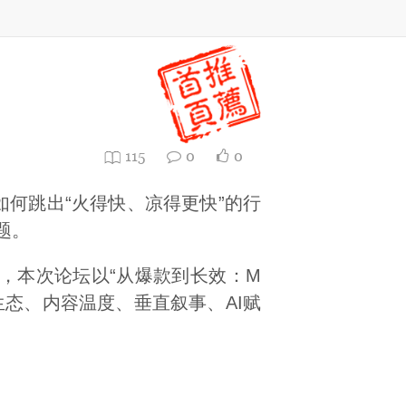
115
0
0
何跳出“火得快、凉得更快”的行
题。
办，本次论坛以“从爆款到长效：M
态、内容温度、垂直叙事、AI赋