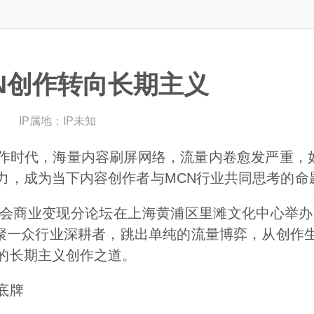
N创作转向长期主义
目
IP属地：
IP未知
作时代，海量内容刷屏网络，流量内卷愈发严重，如
力，成为当下内容创作者与MCN行业共同思考的命
CN大会商业变现分论坛在上海黄浦区里滩文化中心举
汇聚一众行业深耕者，跳出单纯的流量博弈，从创作生
的长期主义创作之道。
底牌