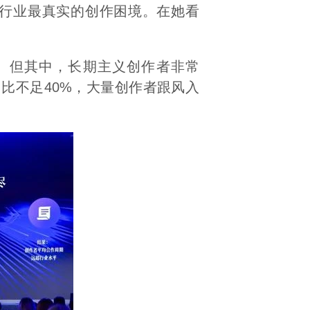
下行业最真实的创作困境。在她看
。但其中，长期主义创作者非常
比不足40%，大量创作者跟风入