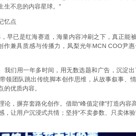
生生不息的内容星球。”
记忆点
红书，早已是红海赛道，海量内容冲刷之下，真正能
创作兼具质感与传播力，凤梨光年MCN COO尹
’。我们用一年多时间，用无数选题和广告，沉淀出了
带领团队跳出传统脚本创作思维，从故事叙事、
点的优质内容。
理论，摒弃套路化创作。借助“峰值定律”打造内容
感，让用户沉浸式共情；坚持“不卖参数、只卖体验