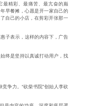
它最精彩、最痛苦、最亢奋的巅
多年早餐摊，心愿是开一家自己的
成了自己的小店，在剪彩开张那一
尹惠子表示，这样的内容下，广告
们始终是坚持以真诚打动用户，找
竞争力。“砍柴书院”创始人李砍
。
，但是内容的功底、深度和底层逻