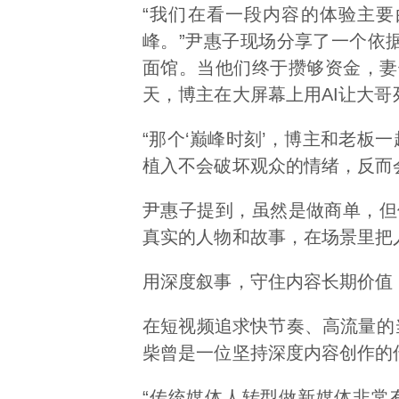
“我们在看一段内容的体验主
峰。”尹惠子现场分享了一个依
面馆。当他们终于攒够资金，妻
天，博主在大屏幕上用AI让大哥
“那个‘巅峰时刻’，博主和老
植入不会破坏观众的情绪，反而
尹惠子提到，虽然是做商单，但
真实的人物和故事，在场景里把
用深度叙事，守住内容长期价值
在短视频追求快节奏、高流量的
柴曾是一位坚持深度内容创作的
“传统媒体人转型做新媒体非常