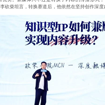
”李砍柴坦言，转换赛道后，他依然在坚持创作深度