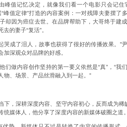
要由峰值记忆决定，就像我们看一个电影只会记住
据“峰值定律”打造的内容案例：一对残障夫妻摆了
子却因为癌症去世。在品牌帮助下，大哥终于建
死去的妻子“复活”。
板一起哭成了泪人，故事也获得了很好的传播效果。”
会加深观众对品牌的好感。
他们做内容创作坚持的第一要义依然是“真”，“我
人物、场景、产品丝滑融入到一起。”
当下，深耕深度内容、坚守内容初心，反而成为稀缺
传统媒体人，他分享了深度内容的新媒体破圈之道
有优势。新媒体只不过是转换了内容的传播形式