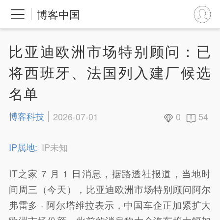
博客中国
比亚迪欧洲市场特别顾问：已
将西班牙、法国列入建厂候选
名单
博客科技
2026-07-01
0
54
IP属地:
IP未知
IT之家 7 月 1 日消息，据路透社报道，当地时
间周三（今天），比亚迪欧洲市场特别顾问阿尔
弗雷多 · 阿尔塔维拉表示，中国车企正加紧扩大