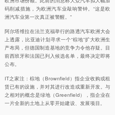
欧洲市场份额。此前的消息称大众汽车拟大幅加
码削减措施，为欧洲汽车业敲响警钟。“这是欧
洲汽车业第一次真正被警醒。”
阿尔塔维拉在法兰克福举行的路透汽车欧洲大会
上透露，比亚迪计划寻求一个“棕地”扩大欧洲生
产布局，但德国制造基地的竞争力令他存疑。目
前西班牙和法国已列入候选名单，最终决定即将
公布。
IT之家注：棕地（Brownfield）指企业收购或租
赁已有的设施，并对其进行改造或重新开发。与
之相对的概念是绿地（Greenfield），指企业在
一片全新的土地上从零开始建设、发展项目。