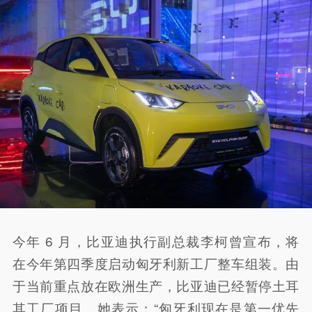
今年 6 月，比亚迪执行副总裁李柯曾宣布，将
在今年第四季度启动匈牙利新工厂整车组装。由
于当前重点放在欧洲生产，比亚迪已经暂停土耳
其工厂项目。她表示：“匈牙利现在是第一优先