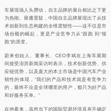
车展现场人头攒动，自主品牌的展台相比之下更
为热闹。毋庸置疑，中国自主品牌展现出了从技
术创新到生态构建的全维度韧性——这不仅是市
场份额的崛起，更是产业竞争力从“跟跑 到“领
跑”的质变。
蔚来创始人、董事长、CEO李斌在上海车展期
间接受澎湃新闻采访时表示，技术创新优势、供
应链优势，以及庞大的本土市场是中国汽车产业
韧性的体现，“我们的产品和技术就是有竞争力
的，最终不论是全球哪里的用户，都只为好产品
和好服务买单。”
在他看来，虽然当下的国际贸易环境具有不确定