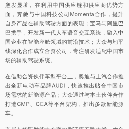
愈发显著。在利用中国供应链和供应商优势方
面，奔驰与中国科技公司Momenta合作，提升
自身产品在辅助驾驶方面的表现；宝马与阿里巴
巴携手，开发新一代人车语音交互系统，融入中
国企业在智能座舱领域的前沿技术；大众与地平
线深化合作成立合资公司，专注研发适配中国市
场的辅助驾驶系统。
在借助合资伙伴车型平台上，奥迪与上汽合作推
出全新电动车品牌AUDI，快速推出贴合中国市
场需求的新能源产品；大众通过与本土伙伴合作
打造CMP、CEA等平台架构，推出多款新能源
车。
布局在华研发能力方面的例证更不胜枚举，大众