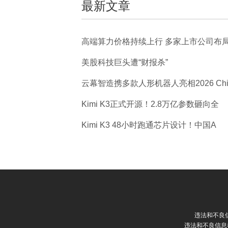
最新文章
高端算力价格持续上行 多家上市公司布局
美股科技巨头遭“财报杀”
云幕智造携多款人形机器人亮相2026 Ch
Kimi K3正式开源！2.8万亿参数砸向全
Kimi K3 48小时跑通芯片设计！中国A
违法和不良信
违法和不良信息举