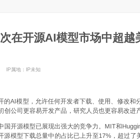
次在开源AI模型市场中超越
IP属地：
IP未知
开的AI模型，允许任何开发者下载、使用、修改和
初创公司更容易开发产品，研究人员也更容易改进
开源模型已展现出强大的竞争力。MIT和Huggin
开源模型下载总量中的占比已上升至17%，超过了美