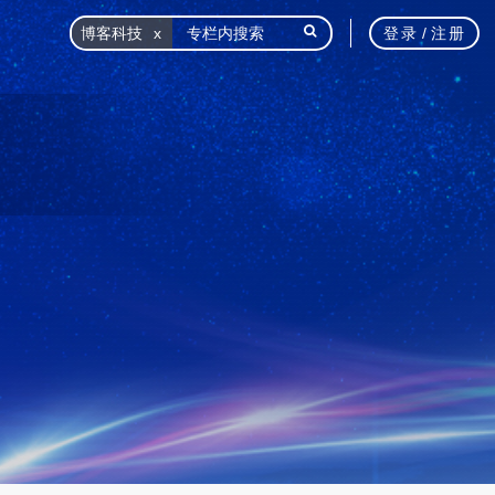
博客科技
登录
/
注册
栏