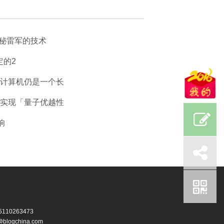
揭秘雷军的技术
定的2
计算机仍是一个长
实现「量子优越性
响
0263473
china.com