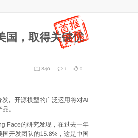
美国，取得关键优
840
1
0
分发。开源模型的广泛运用将对AI
产品。
g Face的研究发现，在过去一年
国开发团队的15.8%，这是中国