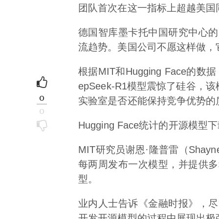
团队首次在这一指标上超越美国
德国智库墨卡托中国研究中心的高
流趋势。美国公司不愿这样做，
根据MIT和Hugging Fac
epSeek-R1模型震惊了硅
0
实验室是否还能保持竞争优势的
0
Hugging Face统计的开源
MIT研究员谢恩·隆普雷（Sha
每两周发布一次模型，并提供多
型。
业内人士告诉《金融时报》，尽
开发开源模型的过程中展现出极