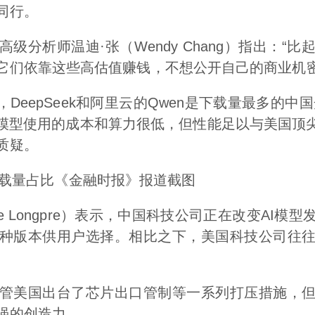
同行。
级分析师温迪·张（Wendy Chang）指出：“
它们依靠这些高估值赚钱，不想公开自己的商业机密
e的数据，DeepSeek和阿里云的Qwen是下载量最多
谷，该模型使用的成本和算力很低，但性能足以与美国顶
质疑。
模型下载量占比《金融时报》报道截图
yne Longpre）表示，中国科技公司正在改变AI
种版本供用户选择。相比之下，美国科技公司往
管美国出台了芯片出口管制等一系列打压措施，
强的创造力。