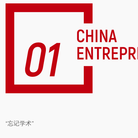
“忘记学术”