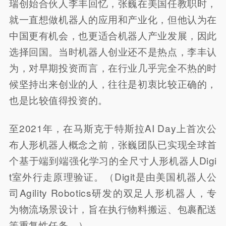
瑞创始合伙人李丰回忆，张巍在美国任教职时，
就一直想做机器人的应用和产业化，但他认为在
中国更有机会，也更适合机器人产业发展，因此
选择回国。当时机器人创业还不是热点，李丰认
为，对早期投资而言，在行业几乎完全不热的时
候坚持出来创业的人，往往是初衷比较正确的，
也是比较值得投资的。
至2021年，在马斯克于特斯拉AI Day上首次公
布人形机器人概念之前，张巍团队已实现全球首
个基于端到端强化学习的全尺寸人形机器人Digi
t室外行走原理验证。（Digit是由美国机器人公
司Agility Robotics研发的双足人形机器人，专
为物流场景设计，旨在执行物料搬运、包裹配送
等重复性任务。）